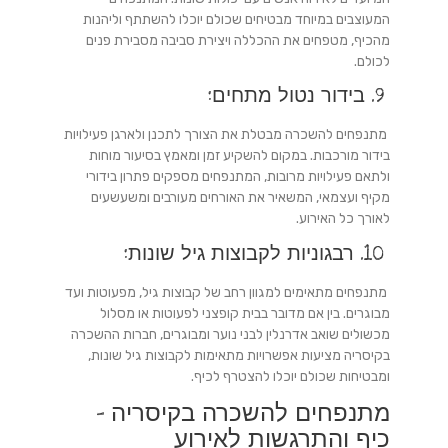
המעוצבים במיוחד מבטיחים שכולם יוכלו להשתתף וליהנות
מהכיף, מטפחים את ההכללה ויצירת סביבה מסבירת פנים
לכולם.
9. בידור נטול מתחים:
מתנפחים להשכרה מבטלת את הצורך לתכנן ולארגן פעילויות
בידור מורכבות. במקום להשקיע זמן ומאמץ בסיעור מוחות
ולתאם פעילויות מרובות, המתנפחים מספקים פתרון בידורי
מקיף ועצמאי, המשאיר את האורחים מעורבים ומשעשעים
לאורך כל האירוע.
10. רבגוניות לקבוצות גיל שונות:
מתנפחים מתאימים למגוון רחב של קבוצות גיל, מפעוטות ועד
מבוגרים. בין אם מדובר בבית קופצני לפעוטות או מסלול
מכשולים שואב אדרנלין לבני נוער ומבוגרים, חברות ההשכרה
בקיסריה מציעות אפשרויות מתאימות לקבוצות גיל שונות,
ומבטיחות שכולם יוכלו להצטרף לכיף.
מתנפחים להשכרה בקיסריה –
כיף והתרגשות לאירוע