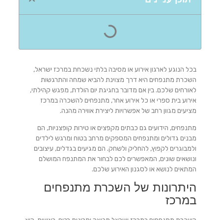
בכל הנוגע לארגון אירוע או מסיבה בלתי נשכחת במרכז ישראל,
השכרת מתנפחים היא דרך מצוינת להביא שמחה והתרגשות
לאורחים שלכם. בין אם מדובר בחגיגת יום הולדת, מפגש קהילתי,
אירוע בית ספרי או כל אירוע אחר, מתנפחים להשכרה במרכז
מציעים מגוון רחב של אפשרויות ליצירת אווירה מהנה.
מתנפחים, הידועים גם כבתים מקפצים או טירות קופצניות, הם
מבנים גדולים ומתנפחים המספקים מרחב בטוח ומרגש לילדים
ולמבוגרים לקפוץ, להחליק ולשחק. הם מגיעים בגדלים, עיצובים
ונושאים שונים, המאפשרים לכם לבחור את המתנפח המושלם
המתאים לנושא או לסגנון האירוע שלכם.
היתרונות של השכרת מתנפחים
במרכז