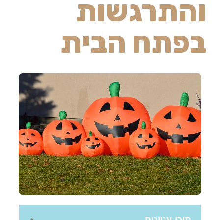
והתרגשות
בפתח הבית
תוכן עניינים