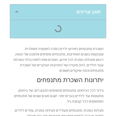
תוכן עניינים
השכרת מתנפחים לאירועי ילדים הפכה לאופציה פופולרית
ומבוקשת בשנים האחרונות. מתנפחים מוסיפים אלמנט של הנאה,
ריגוש ופעילות גופנית לכל אירוע, הופכים אותו לחוויה בלתי נשכחת
עבור הילדים. להלן סקירה של היתרונות העיקריים של השכרת
מתנפחים וכמה שיקולים חשובים:
יתרונות השכרת מתנפחים
בידור לכל הגילאים: מתנפחים מתאימים למגוון רחב של גילאים,
מפעוטות ועד לילדים בוגרים יותר. ישנם סוגים שונים של מתנפחים
המותאמים לכל קבוצת גיל.
פעילות גופנית: מתנפחים מעודדים פעילות גופנית, עוזרים לילדים
לפרוק אנרגיה ולפתח מיומנויות מוטוריות תוך כדי משחק.