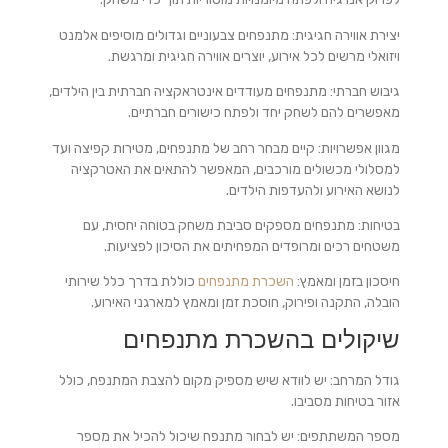
יצירת אווירה חגיגית: מתנפחים צבעוניים וגדולים מוסיפים אלמנט
ויזואלי מרשים לכל אירוע, יוצרים אווירה חגיגית ומרגשת.
גיבוש חברתי: מתנפחים מעודדים אינטראקציה חברתית בין הילדים,
מאפשרים להם לשחק יחד ולפתח כישורים חברתיים.
מגוון אפשרויות: קיים מבחר רחב של מתנפחים, מטירות קפיצה ועד
למסלולי מכשולים מורכבים, המאפשר להתאים את האטרקציה
לנושא האירוע ולהעדפות הילדים.
בטיחות: מתנפחים מספקים סביבת משחק בטוחה יחסית, עם
משטחים רכים ומרופדים המפחיתים את הסיכון לפציעות.
חיסכון בזמן ומאמץ:
השכרת מתנפחים
כוללת בדרך כלל שירותי
הובלה, התקנה ופירוק, חוסכת זמן ומאמץ למארגני האירוע.
שיקולים בהשכרת מתנפחים
גודל המרחב: יש לוודא שיש מספיק מקום להצבת המתנפח, כולל
אזור בטיחות מסביבו.
מספר המשתתפים: יש לבחור מתנפח שיכול להכיל את מספר